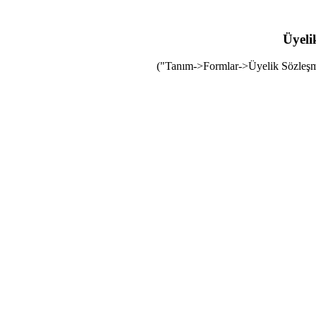
Üyeli
("Tanım->Formlar->Üyelik Sözleşmes