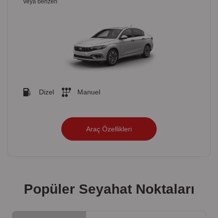
veya benzeri
Dizel
Manuel
Araç Özellikleri
Popüler Seyahat Noktaları