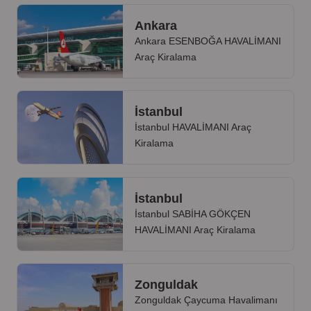
Ankara
Ankara ESENBOĞA HAVALİMANI
Araç Kiralama
İstanbul
İstanbul HAVALİMANI Araç
Kiralama
İstanbul
İstanbul SABİHA GÖKÇEN
HAVALİMANI Araç Kiralama
Zonguldak
Zonguldak Çaycuma Havalimanı