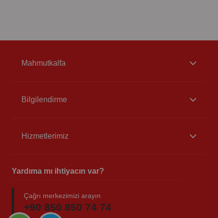
Mahmutkalfa
Bilgilendirme
Hizmetlerimiz
Yardıma mı ihtiyacın var?
Çağrı merkezimizi arayın
+90 850 850 74 74