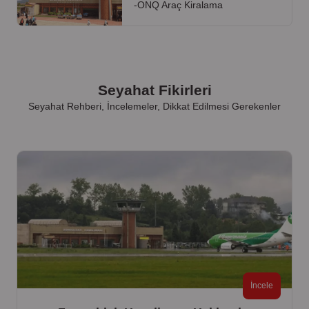
-ONQ Araç Kiralama
Seyahat Fikirleri
Seyahat Rehberi, İncelemeler, Dikkat Edilmesi Gerekenler
İncele