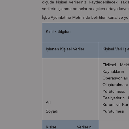
ölçüde kişisel verilerinizi kaydedebilecek, sakl
verilerin işlenme amaçlarını açıkça ortaya koymak
İşbu Aydınlatma Metni’nde belirtilen kanal ve yö
Kimlik Bilgileri
İşlenen Kişisel Veriler
Kişisel Veri İ
Fiziksel Mek
Kaynakların
Operasyonların
Oluşturulması
Yürütülmesi, 
Faaliyetlerin
Ad
Kurum ve Kurul
Soyadı
Yürütülmesi
Kişisel Verilerin