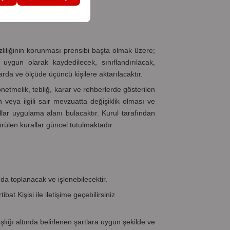
zliliğinin korunması prensibi başta olmak üzere;
 uygun olarak kaydedilecek, sınıflandırılacak,
da ve ölçüde üçüncü kişilere aktarılacaktır.
etmelik, tebliğ, karar ve rehberlerde gösterilen
 veya ilgili sair mevzuatta değişiklik olması ve
ar uygulama alanı bulacaktır. Kurul tarafından
rülen kurallar güncel tutulmaktadır.
a toplanacak ve işlenebilecektir.
rtibat Kişisi ile iletişime geçebilirsiniz.
şlığı altında belirlenen şartlara uygun şekilde ve