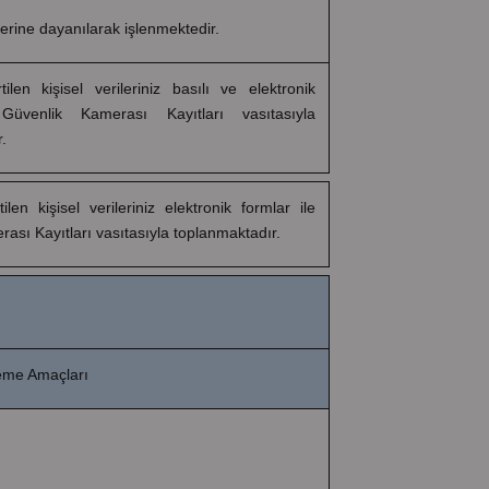
rine dayanılarak işlenmektedir.
tilen kişisel verileriniz basılı ve elektronik
Güvenlik Kamerası Kayıtları vasıtasıyla
.
tilen kişisel verileriniz elektronik formlar ile
ası Kayıtları vasıtasıyla toplanmaktadır.
şleme Amaçları