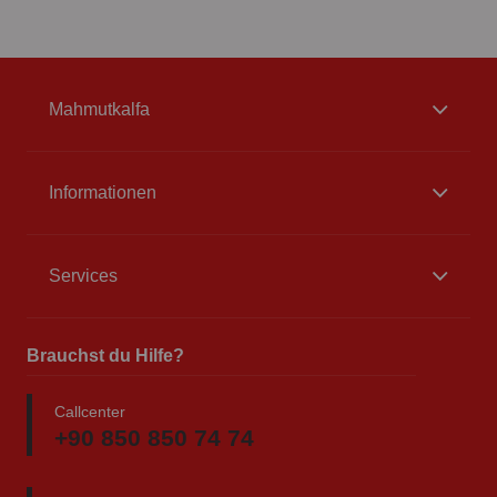
Mahmutkalfa
Informationen
Services
Brauchst du Hilfe?
Callcenter
+90 850 850 74 74