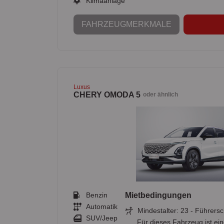
Klimaanlage
FAHRZEUGMERKMALE
Luxus
CHERY OMODA 5
oder ähnlich
Benzin
Mietbedingungen
Automatik
Mindestalter: 23 - Führersc
SUV/Jeep
Für dieses Fahrzeug ist ei