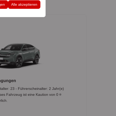
 Konfigurationen
gen
Alle akzeptieren
ngungen
alter: 23 - Führerscheinalter: 2 Jahr(e)
ses Fahrzeug ist eine Kaution von 0 ¤
lich.