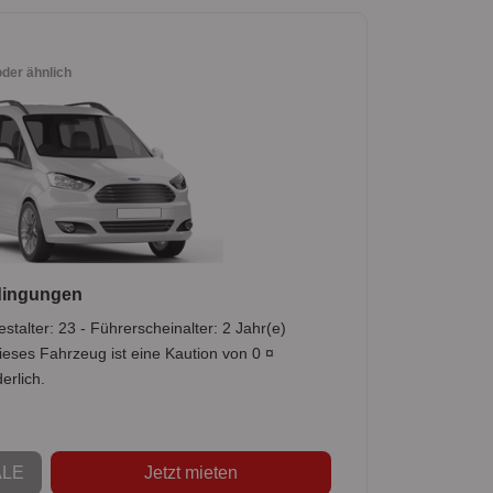
oder ähnlich
dingungen
stalter: 23 - Führerscheinalter: 2 Jahr(e)
ieses Fahrzeug ist eine Kaution von 0 ¤
erlich.
LE
Jetzt mieten