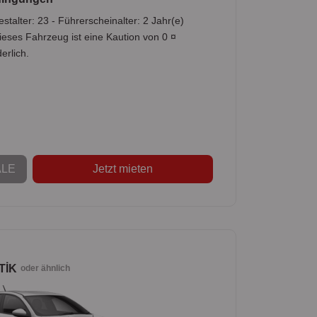
stalter: 23 - Führerscheinalter: 2 Jahr(e)
ieses Fahrzeug ist eine Kaution von 0 ¤
erlich.
LE
Jetzt mieten
TİK
oder ähnlich