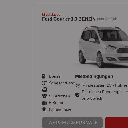
Mittelklasse
Ford Courier 1.0 BENZİN
oder ähnlich
Benzin
Mietbedingungen
Schaltgetriebe
Mindestalter: 23 - Führer
Für dieses Fahrzeug ist e
5 Personen
erforderlich.
6 Koffer
Klimaanlage
FAHRZEUGMERKMALE