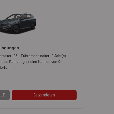
dingungen
stalter: 23 - Führerscheinalter: 2 Jahr(e)
ieses Fahrzeug ist eine Kaution von 0 ¤
erlich.
LE
Jetzt mieten