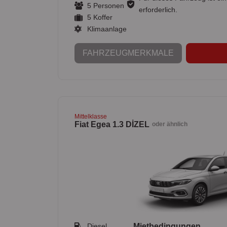
5 Personen
erforderlich.
5 Koffer
Klimaanlage
FAHRZEUGMERKMALE
Mittelklasse
Fiat Egea 1.3 DİZEL
oder ähnlich
Diesel
Mietbedingungen