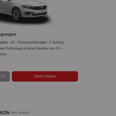
ngungen
alter: 23 - Führerscheinalter: 2 Jahr(e)
ses Fahrzeug ist eine Kaution von 0 ¤
lich.
LE
Jetzt mieten
NZİN
oder ähnlich