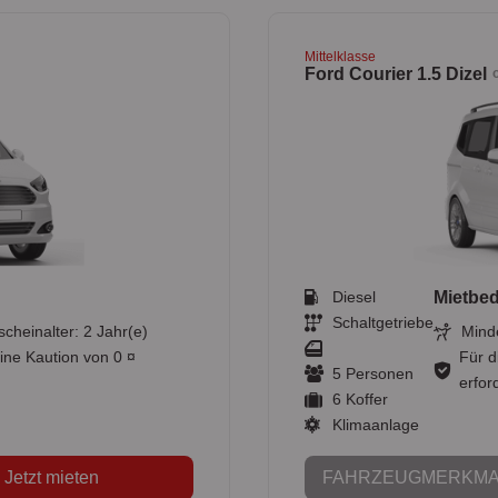
Mittelklasse
Ford Courier 1.5 Dizel
Diesel
Mietbe
Schaltgetriebe
scheinalter: 2 Jahr(e)
Minde
ine Kaution von 0 ¤
Für d
5 Personen
erford
6 Koffer
Klimaanlage
Jetzt mieten
FAHRZEUGMERKMA