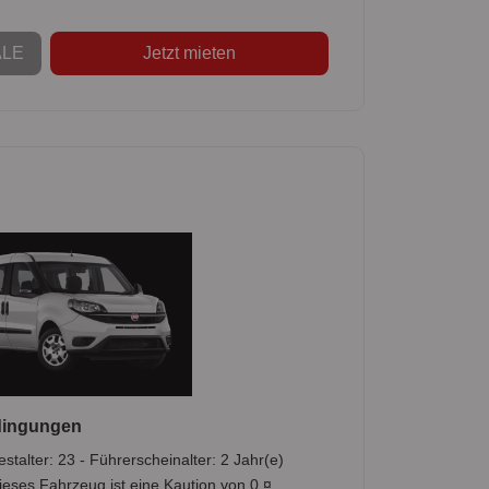
LE
Jetzt mieten
dingungen
stalter: 23 - Führerscheinalter: 2 Jahr(e)
ieses Fahrzeug ist eine Kaution von 0 ¤