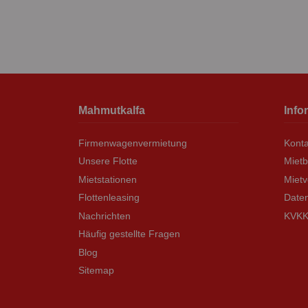
Mahmutkalfa
Info
Firmenwagenvermietung
Konta
Unsere Flotte
Miet
Mietstationen
Mietv
Flottenleasing
Daten
Nachrichten
KVKK 
Häufig gestellte Fragen
Blog
Sitemap