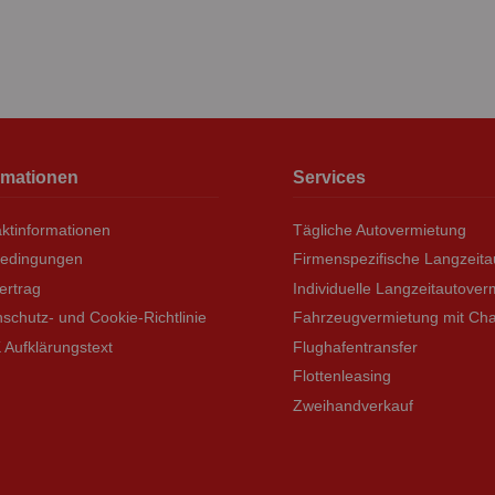
rmationen
Services
ktinformationen
Tägliche Autovermietung
bedingungen
Firmenspezifische Langzeit
ertrag
Individuelle Langzeitautover
schutz- und Cookie-Richtlinie
Fahrzeugvermietung mit Cha
Aufklärungstext
Flughafentransfer
Flottenleasing
Zweihandverkauf