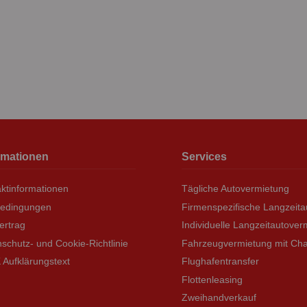
rmationen
Services
ktinformationen
Tägliche Autovermietung
bedingungen
Firmenspezifische Langzeit
ertrag
Individuelle Langzeitautover
schutz- und Cookie-Richtlinie
Fahrzeugvermietung mit Cha
Aufklärungstext
Flughafentransfer
Flottenleasing
Zweihandverkauf