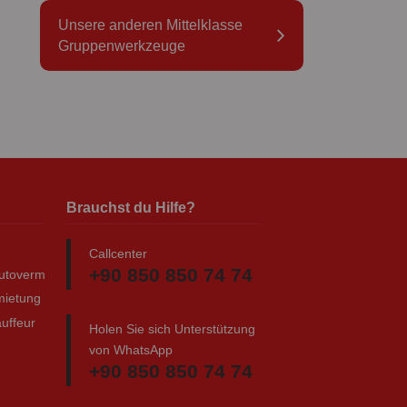
Unsere anderen Mittelklasse
Gruppenwerkzeuge
Brauchst du Hilfe?
Callcenter
+90 850 850 74 74
autovermietung
mietung
uffeur
Holen Sie sich Unterstützung
von WhatsApp
+90 850 850 74 74