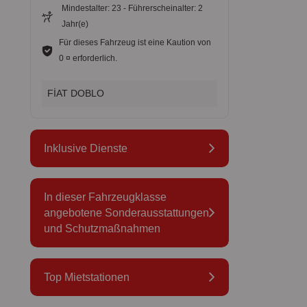
Mindestalter: 23 - Führerscheinalter: 2
Jahr(e)
Für dieses Fahrzeug ist eine Kaution von
0 ¤ erforderlich.
FİAT DOBLO
Inklusive Dienste
In dieser Fahrzeugklasse
angebotene Sonderausstattungen
und Schutzmaßnahmen
Top Mietstationen