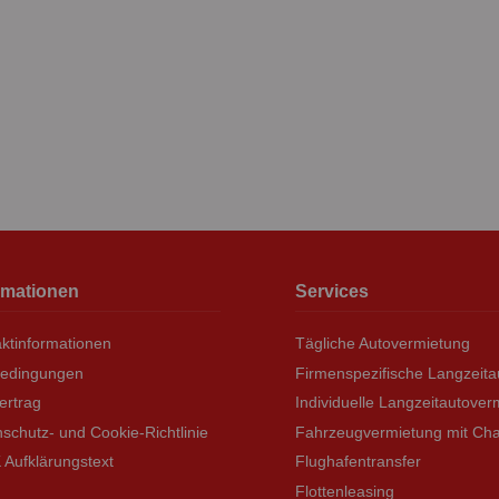
rmationen
Services
ktinformationen
Tägliche Autovermietung
bedingungen
Firmenspezifische Langzeit
ertrag
Individuelle Langzeitautover
schutz- und Cookie-Richtlinie
Fahrzeugvermietung mit Cha
Aufklärungstext
Flughafentransfer
Flottenleasing