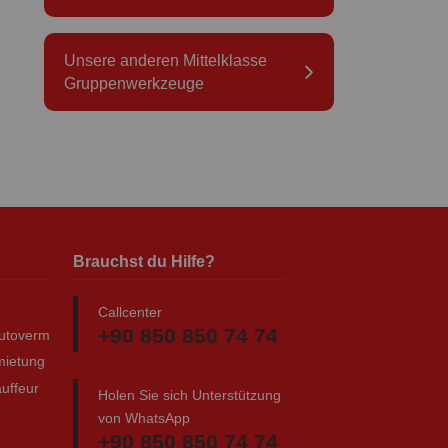
Unsere anderen Mittelklasse
Gruppenwerkzeuge
Brauchst du Hilfe?
Callcenter
+90 850 850 74 74
autovermietung
mietung
uffeur
Holen Sie sich Unterstützung
von WhatsApp
+90 850 850 74 74